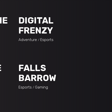
NE
DIGITAL
FRENZY
Adventure
Esports
E
FALLS
BARROW
Esports
Gaming