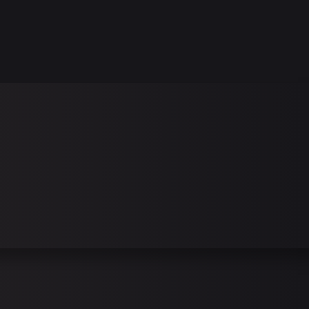
KONTAKT
DE
EN