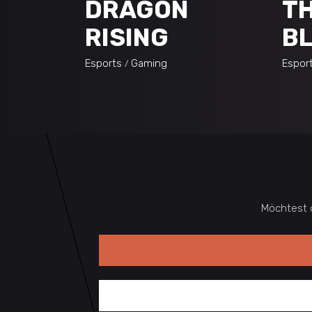
DRAGON
TH
RISING
B
Esports
Gaming
Espor
Möchtest 