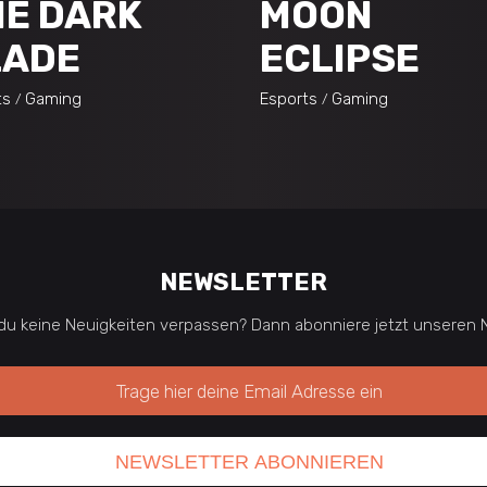
E DARK
MOON
LADE
ECLIPSE
ts
Gaming
Esports
Gaming
NEWSLETTER
du keine Neuigkeiten verpassen? Dann abonniere jetzt unseren N