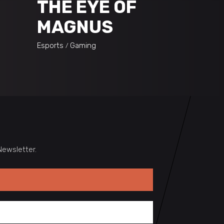
THE EYE OF
MAGNUS
Esports
Gaming
ewsletter.