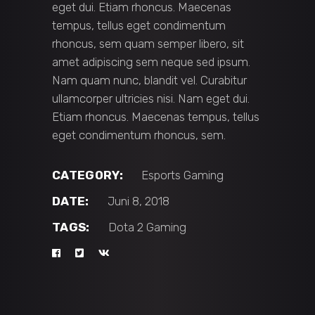
eget dui. Etiam rhoncus. Maecenas
tempus, tellus eget condimentum
rhoncus, sem quam semper libero, sit
amet adipiscing sem neque sed ipsum.
Nam quam nunc, blandit vel. Curabitur
ullamcorper ultricies nisi. Nam eget dui.
Etiam rhoncus. Maecenas tempus, tellus
eget condimentum rhoncus, sem.
CATEGORY:
Esports
Gaming
DATE:
Juni 8, 2018
TAGS:
Dota 2
Gaming