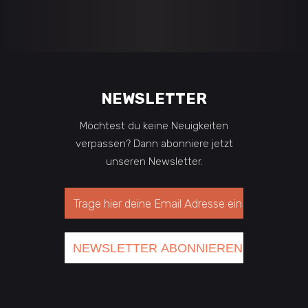
NEWSLETTER
Möchtest du keine Neuigkeiten
verpassen? Dann abonniere jetzt
unseren Newsletter.