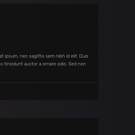
at ipsum, nec sagittis sem nibh id elit. Duis
o tincidunt auctor a ornare odio. Sed non