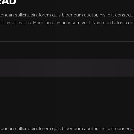
EAD
 Aenean sollicitudin, lorem quis bibendum auctor, nisi elit consequ
sit amet mauris. Morbi accumsan ipsum velit. Nam nec tellus a odi
 Aenean sollicitudin, lorem quis bibendum auctor, nisi elit consequ