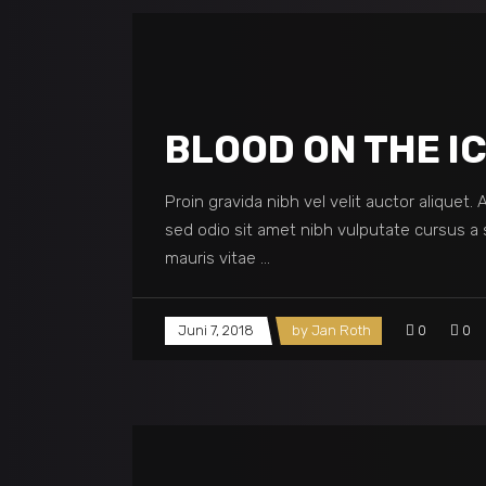
BLOOD ON THE I
Proin gravida nibh vel velit auctor aliquet.
sed odio sit amet nibh vulputate cursus a 
mauris vitae
Juni 7, 2018
by
Jan Roth
0
0