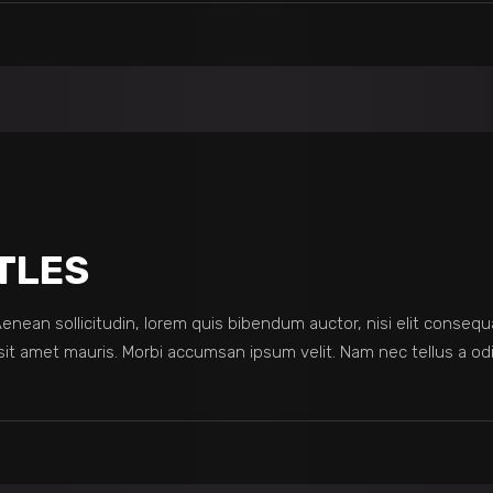
TLES
 Aenean sollicitudin, lorem quis bibendum auctor, nisi elit consequ
sit amet mauris. Morbi accumsan ipsum velit. Nam nec tellus a odi