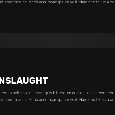
sit amet mauris. Morbi accumsan ipsum velit. Nam nec tellus a odi
ONSLAUGHT
 Aenean sollicitudin, lorem quis bibendum auctor, nisi elit consequ
sit amet mauris. Morbi accumsan ipsum velit. Nam nec tellus a odi