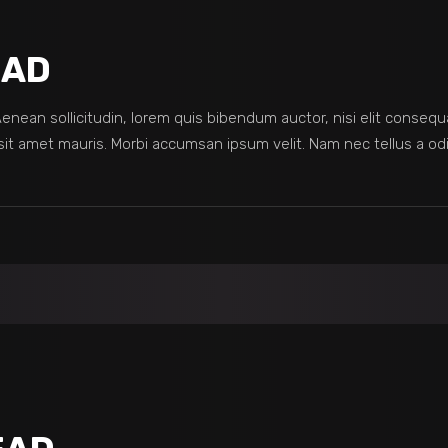
EAD
 Aenean sollicitudin, lorem quis bibendum auctor, nisi elit consequ
sit amet mauris. Morbi accumsan ipsum velit. Nam nec tellus a odi