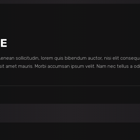
CE
 Aenean sollicitudin, lorem quis bibendum auctor, nisi elit consequ
sit amet mauris. Morbi accumsan ipsum velit. Nam nec tellus a odi