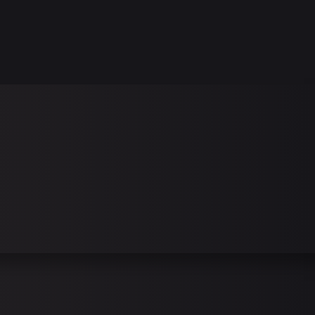
KONTAKT
DE
EN