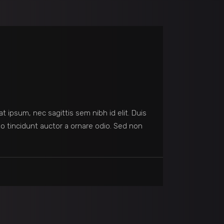
at ipsum, nec sagittis sem nibh id elit. Duis
o tincidunt auctor a ornare odio. Sed non