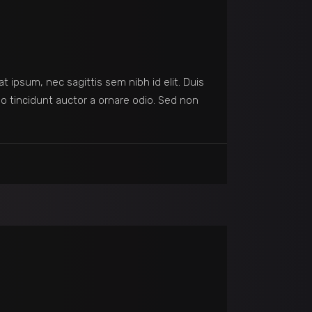
at ipsum, nec sagittis sem nibh id elit. Duis
o tincidunt auctor a ornare odio. Sed non