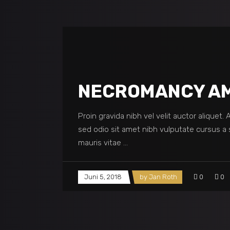
NECROMANCY AM
Proin gravida nibh vel velit auctor aliquet.
sed odio sit amet nibh vulputate cursus a 
mauris vitae
Juni 5, 2018
by
Jan Roth
0
0