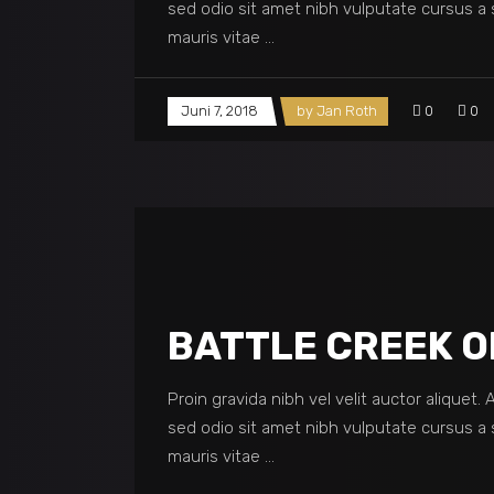
sed odio sit amet nibh vulputate cursus a 
mauris vitae
Juni 7, 2018
by
Jan Roth
0
0
BATTLE CREEK 
Proin gravida nibh vel velit auctor aliquet.
sed odio sit amet nibh vulputate cursus a 
mauris vitae