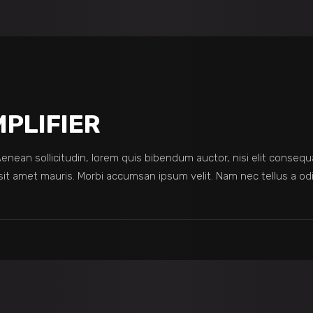
PLIFIER
 Aenean sollicitudin, lorem quis bibendum auctor, nisi elit consequ
sit amet mauris. Morbi accumsan ipsum velit. Nam nec tellus a odi