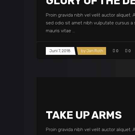
GLORY OF THE D
Proin gravida nibh vel velit auctor aliquet.
sed odio sit amet nibh vulputate cursus a 
mauris vitae
Juni 7, 2018
by
Jan Roth
0
0
TAKE UP ARMS
Proin gravida nibh vel velit auctor aliquet.