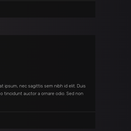
at ipsum, nec sagittis sem nibh id elit. Duis
o tincidunt auctor a ornare odio. Sed non