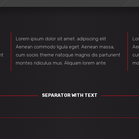
Lorem ipsum dolor sit amet. adipiscing elit.
Lor
Aenean commodo ligula eget. Aenean massa,
Ae
nt
cum sociis theme natoque magnis dis parturient
cu
montes ridiculus mus. Aliquam lorem ante.
mo
SEPARATOR WITH TEXT