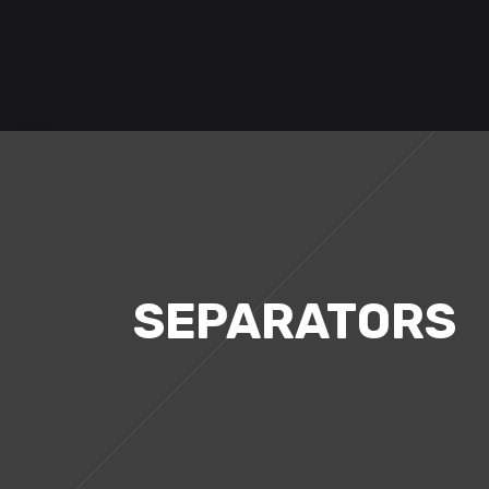
NEWS
SPIELE
SEPARATORS