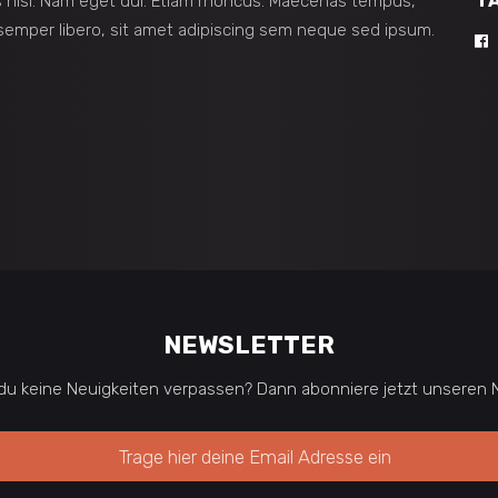
T
ies nisi. Nam eget dui. Etiam rhoncus. Maecenas tempus,
mper libero, sit amet adipiscing sem neque sed ipsum.
NEWSLETTER
du keine Neuigkeiten verpassen? Dann abonniere jetzt unseren N