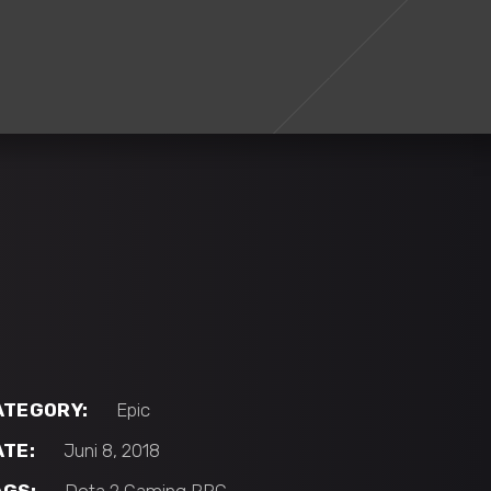
ATEGORY:
Epic
ATE:
Juni 8, 2018