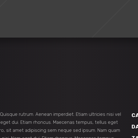
 Quisque rutrum. Aenean imperdiet. Etiam ultricies nisi vel
C
am eget dui. Etiam rhoncus. Maecenas tempus, tellus eget
D
o, sit amet adipiscing sem neque sed ipsum. Nam quam