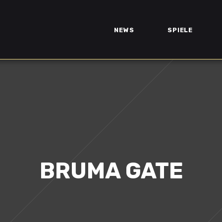
NEWS
SPIELE
BRUMA GATE