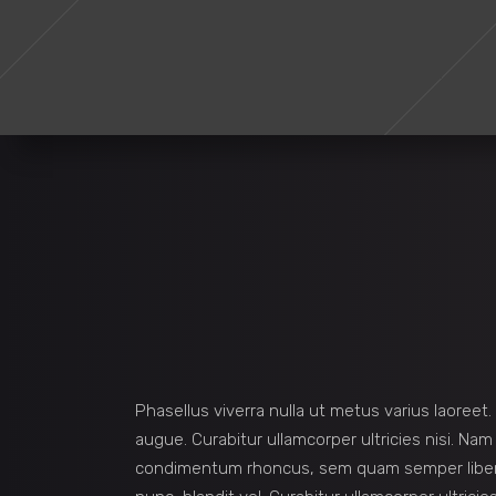
Phasellus viverra nulla ut metus varius laoreet.
augue. Curabitur ullamcorper ultricies nisi. N
condimentum rhoncus, sem quam semper liber